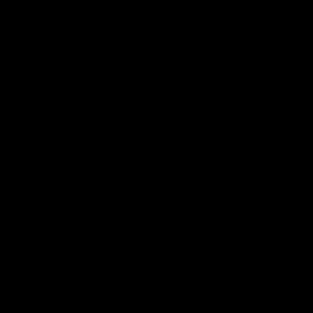
公司新闻
媒体报道