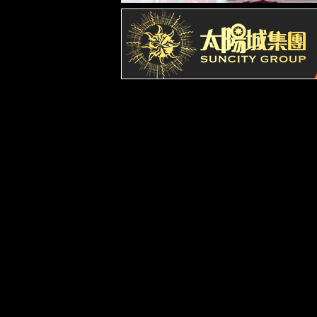
发展历程
产业体系