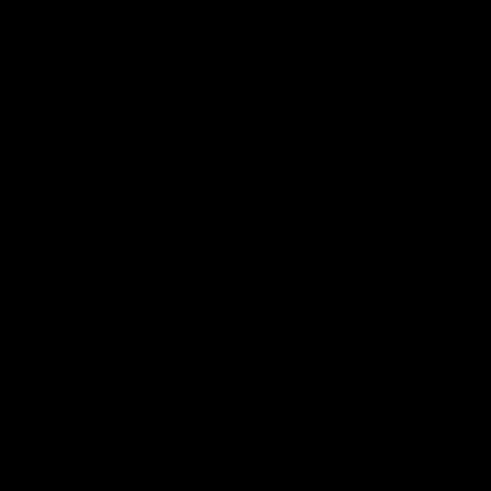
联系我们
资讯公告