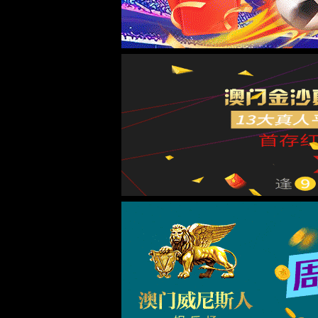
首页
关于188足球旧版官网入口