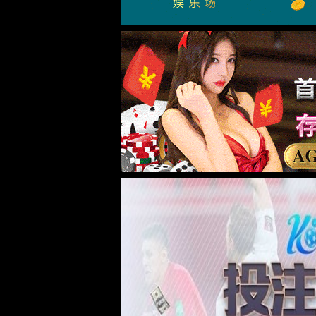
企业简介
企业文化