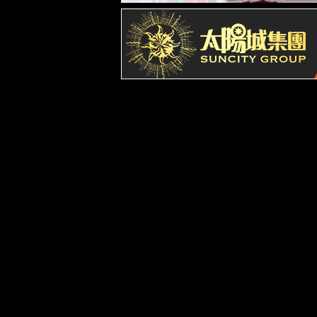
发展历程
产业体系