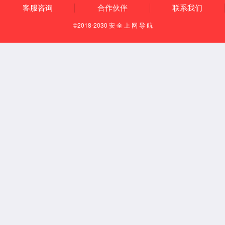
企业文化
发展历程